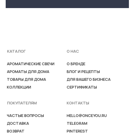
ВОЗВРАТ
PINTEREST
ГДЕ КУПИТЬ?
ИП ВОЛКОВА Т.Ю
ИНН 773377247138
ПОЛИТИКА КОНФИДЕНЦИАЛЬНОСТИ
ПОЛЬЗОВАТЕЛЬСКОЕ СОГЛАШЕНИЕ
ДОГОВОР ОФЕРТЫ