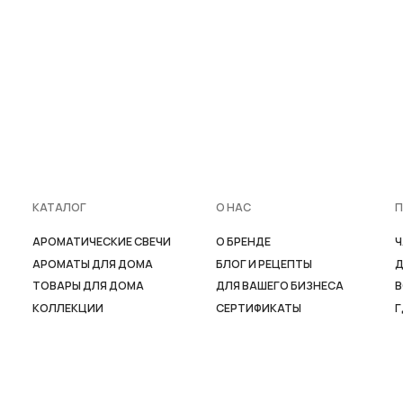
АРОМАТЫ ДЛЯ ДОМА
БЛОГ И РЕЦЕПТЫ
ДОСТАВ
ТОВАРЫ ДЛЯ ДОМА
ДЛЯ ВАШЕГО БИЗНЕСА
ВОЗВРАТ
КОЛЛЕКЦИИ
СЕРТИФИКАТЫ
ГДЕ КУПИ
ИП ВОЛКОВА
ИНН
Т.Ю
773377247138