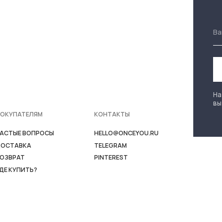
КА
TELEGRAM
PINTEREST
ТЬ?
ПОЛИТИКА
КОНФИДЕНЦИАЛЬНОСТИ