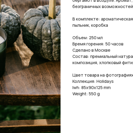
бергамот в воздухе. Аромат
безграничных возможностей
В комплекте: ароматическая
пыльник, коробка
Объем: 250 мл
Время горения: 50 часов
Сделано в Москве
Состав: премиальный натура
композиция, хлопковый фити
Цвет товара на фотография
Коллекция: Holidays
lwh: 85x90x125 mm
Weight: 550 g