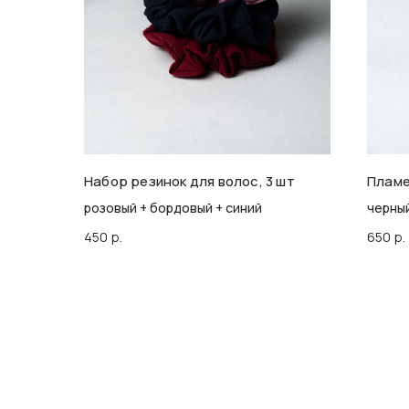
Набор резинок для волос, 3 шт
Пламе
розовый + бордовый + синий
черны
450
р.
650
р.