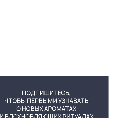
ОДПИШИТЕСЬ,
ПЕРВЫМИ УЗНАВАТЬ
ОВЫХ АРОМАТАХ
ОВЛЯЮЩИХ РИТУАЛАХ
ПОДПИСАТЬСЯ
у «Подписаться»,
с условиями использования сайта