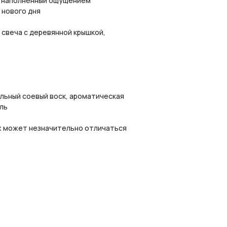
, наполненный ощущением
 нового дня
 свеча с деревянной крышкой,
льный соевый воск, ароматическая
ль
х может незначительно отличаться